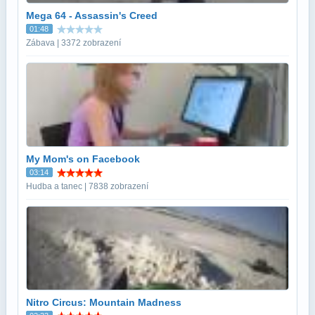
Mega 64 - Assassin's Creed
01:48
Zábava | 3372 zobrazení
My Mom's on Facebook
03:14
Hudba a tanec | 7838 zobrazení
Nitro Circus: Mountain Madness