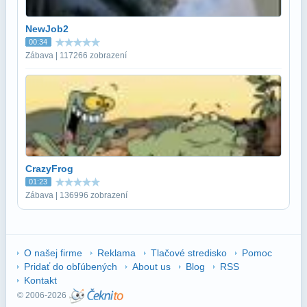
NewJob2
00:34
Zábava | 117266 zobrazení
CrazyFrog
01:23
Zábava | 136996 zobrazení
O našej firme
Reklama
Tlačové stredisko
Pomoc
Pridať do obľúbených
About us
Blog
RSS
Kontakt
© 2006-2026