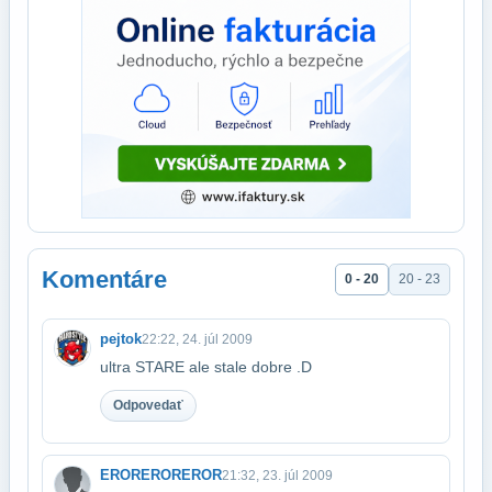
Komentáre
0 - 20
20 - 23
pejtok
22:22, 24. júl 2009
ultra STARE ale stale dobre .D
Odpovedať
EROREROREROR
21:32, 23. júl 2009