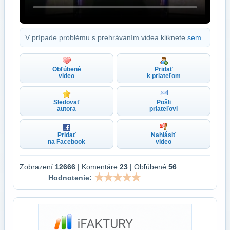
V prípade problému s prehrávaním videa kliknete
sem
Obľúbené
Pridať
video
k priateľom
Sledovať
Pošli
autora
priateľovi
Pridať
Nahlásiť
na Facebook
video
Zobrazení
12666
| Komentáre
23
| Obľúbené
56
Hodnotenie: