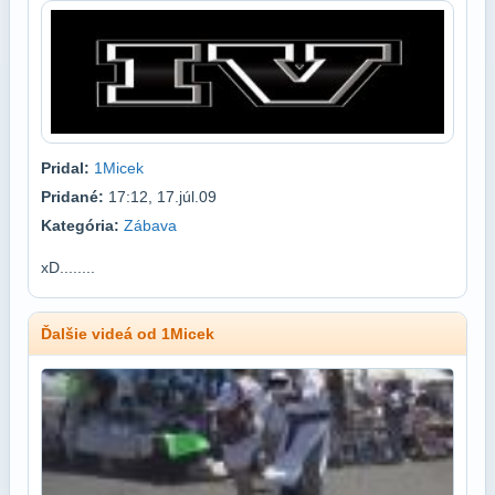
Pridal:
1Micek
Pridané:
17:12, 17.júl.09
Kategória:
Zábava
xD........
Ďalšie videá od 1Micek