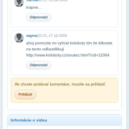
trapne...
Odpovedať
sayruz
22:22, 17. júl 2009
ahoj pomozte mi vyhrat koloboty tim že kliknete
na tento odkaz​děkuji
http://www.koloboty.cz/soutez.html?cid=11064
Odpovedať
Ak chcete pridávať komentáre, musíte sa prihlásiť.
Prihlásiť
Informácie o videu