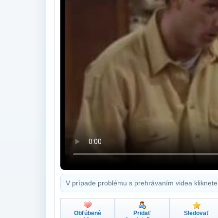
V prípade problému s prehrávaním videa kliknete
Obľúbené
Pridať
Sledovať