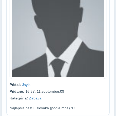
Pridal:
Jaylo
Pridané:
16:37, 11.september.09
Kategória:
Zábava
Najlepsia čast u slovaka (podla mna) :D