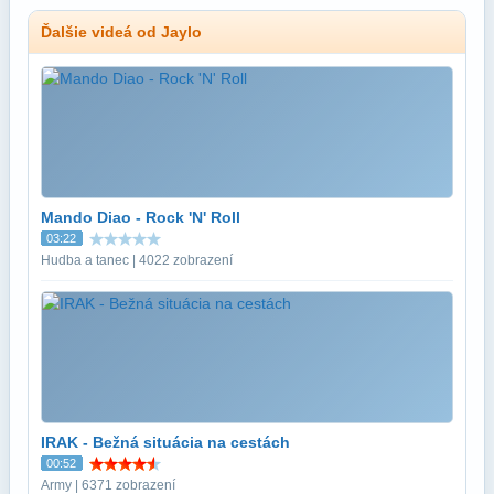
Ďalšie videá od Jaylo
Mando Diao - Rock 'N' Roll
03:22
Hudba a tanec | 4022 zobrazení
IRAK - Bežná situácia na cestách
00:52
Army | 6371 zobrazení