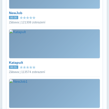
NewJob
00:30
Zábava | 121308 zobrazení
Katapult
00:31
Zábava | 113574 zobrazení