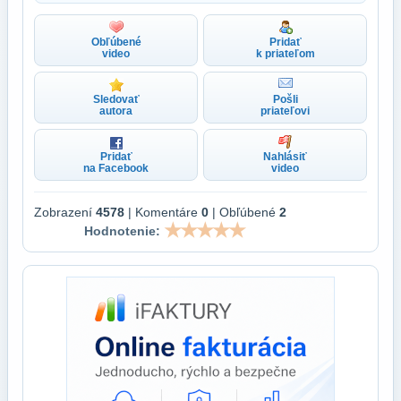
Obľúbené
Pridať
video
k priateľom
Sledovať
Pošli
autora
priateľovi
Pridať
Nahlásiť
na Facebook
video
Zobrazení
4578
| Komentáre
0
| Obľúbené
2
Hodnotenie: