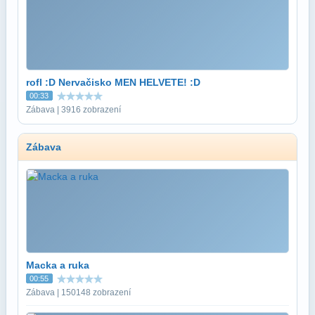
rofl :D Nervačisko MEN HELVETE! :D
00:33
Zábava | 3916 zobrazení
Zábava
Macka a ruka
00:55
Zábava | 150148 zobrazení