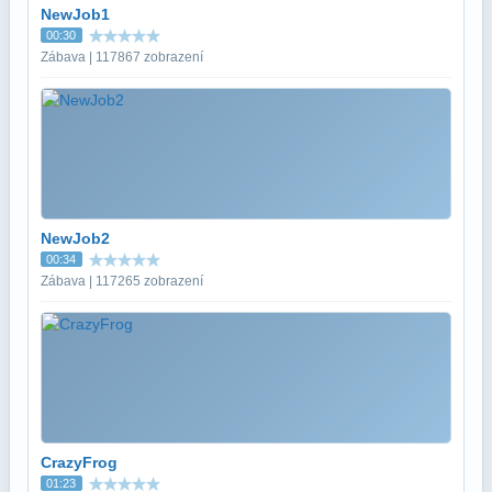
NewJob1
00:30
Zábava | 117867 zobrazení
NewJob2
00:34
Zábava | 117265 zobrazení
CrazyFrog
01:23