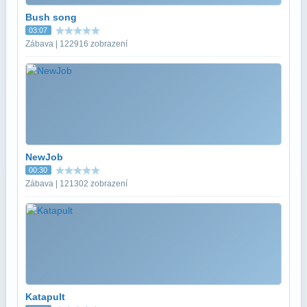
Bush song
03:07
Zábava | 122916 zobrazení
NewJob
00:30
Zábava | 121302 zobrazení
Katapult