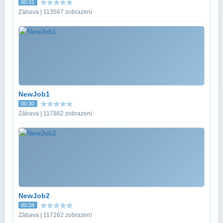
00:31
Zábava | 113567 zobrazení
NewJob1
00:30
Zábava | 117862 zobrazení
NewJob2
00:34
Zábava | 117262 zobrazení