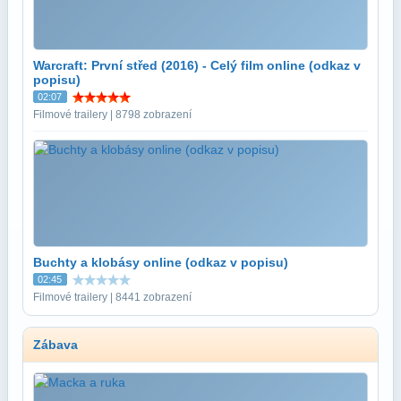
Warcraft: První střed (2016) - Celý film online (odkaz v
popisu)
02:07
Filmové trailery | 8798 zobrazení
Buchty a klobásy online (odkaz v popisu)
02:45
Filmové trailery | 8441 zobrazení
Zábava