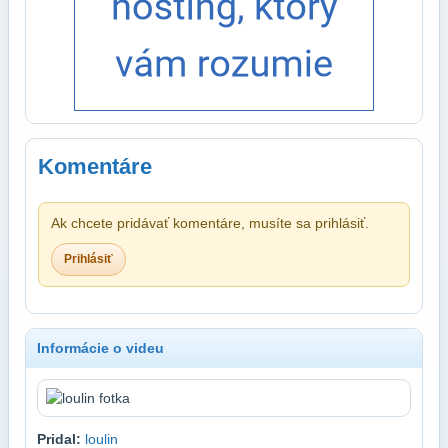
Komentáre
Ak chcete pridávať komentáre, musíte sa prihlásiť.
Prihlásiť
Informácie o videu
Pridal:
loulin