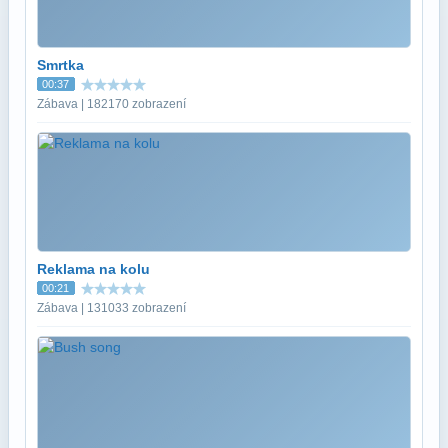
Smrtka
00:37
Zábava | 182170 zobrazení
Reklama na kolu
00:21
Zábava | 131033 zobrazení