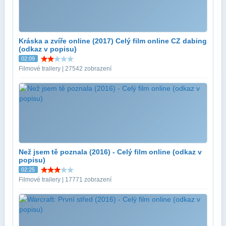
Kráska a zvíře online (2017) Celý film online CZ dabing
(odkaz v popisu)
02:09
Filmové trailery | 27542 zobrazení
Než jsem tě poznala (2016) - Celý film online (odkaz v
popisu)
02:25
Filmové trailery | 17771 zobrazení