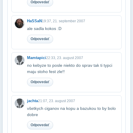
Odpovedať
HaSSaN
19:37, 21. september 2007
ale sadla kokos :D
Odpovedať
Mamtapici
22:33, 23. august 2007
no kebyze to posle niekto do sprav tak ti typci
maju stoho fest zle!!
Odpovedať
jachta
21:07, 23. august 2007
všetkych ciganov na kopu a bazukou to by bolo
dobre
Odpovedať