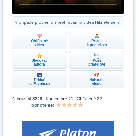
V prípade problému s prehrávaním videa kliknete
sem
Obľúbené
Pridať
video
k priateľom
Sledovať
Pošli
autora
priateľovi
Pridať
Nahlásiť
na Facebook
video
Zobrazení
8226
| Komentáre
21
| Obľúbené
22
Hodnotenie: