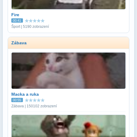
Fire
00:41
Šport | 5190 zobrazení
Zábava
Macka a ruka
00:55
Zábava | 150102 zobrazení