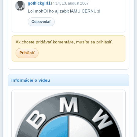
gothickgirl1
14:14, 13. august 2007
Lol mohOl ho aj zabit lAMU CERNU:d
Odpovedať
Ak chcete pridávať komentáre, musíte sa prihlásiť.
Prihlásiť
Informácie o videu