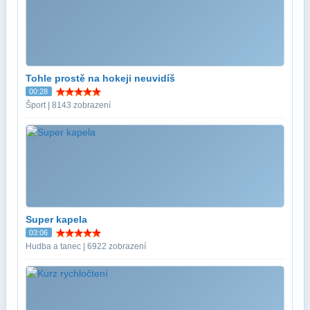
Tohle prostě na hokeji neuvidíš
00:28
Šport | 8143 zobrazení
Super kapela
03:06
Hudba a tanec | 6922 zobrazení