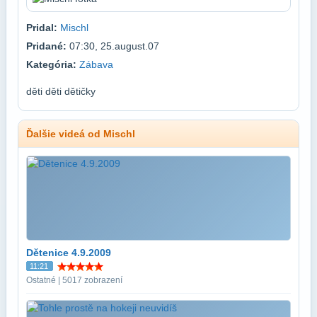
Pridal:
Mischl
Pridané:
07:30, 25.august.07
Kategória:
Zábava
děti děti dětičky
Ďalšie videá od Mischl
Dětenice 4.9.2009
11:21
Ostatné | 5017 zobrazení