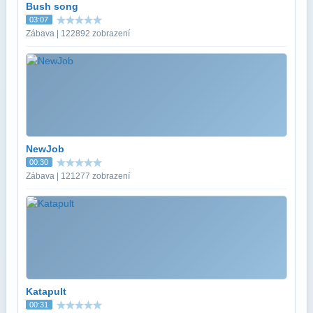
Bush song
03:07
Zábava | 122892 zobrazení
NewJob
00:30
Zábava | 121277 zobrazení
Katapult
00:31