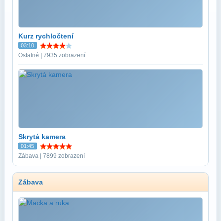
Kurz rychločtení
03:10
Ostatné | 7935 zobrazení
Skrytá kamera
01:45
Zábava | 7899 zobrazení
Zábava