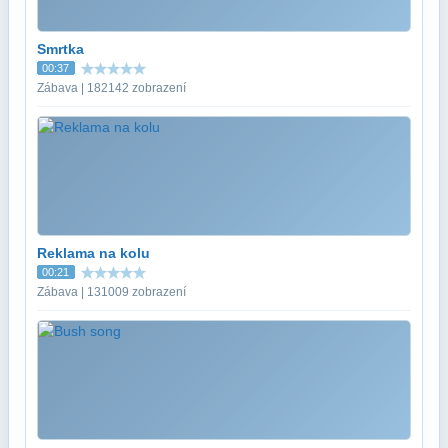
Smrtka
00:37
Zábava | 182142 zobrazení
Reklama na kolu
00:21
Zábava | 131009 zobrazení