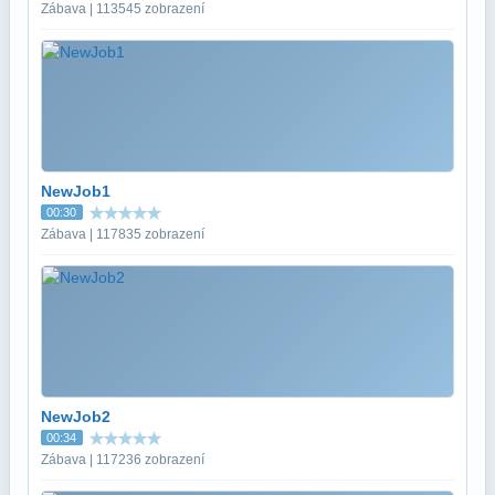
Zábava | 113545 zobrazení
NewJob1
00:30
Zábava | 117835 zobrazení
NewJob2
00:34
Zábava | 117236 zobrazení