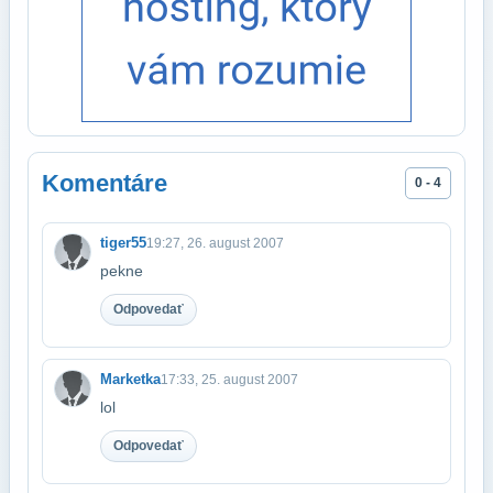
Komentáre
0 - 4
tiger55
19:27, 26. august 2007
pekne
Odpovedať
Marketka
17:33, 25. august 2007
lol
Odpovedať