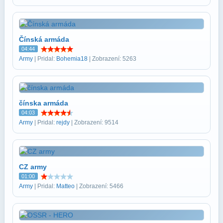
Čínská armáda
04:44
Army
| Pridal:
Bohemia18
| Zobrazení: 5263
čínska armáda
04:03
Army
| Pridal:
rejdy
| Zobrazení: 9514
CZ army
01:00
Army
| Pridal:
Matteo
| Zobrazení: 5466