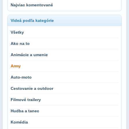
Najviac komentované
Videá podľa kategórie
Všetky
Ako na to
Animácie a umenie
Army
Auto-moto
Cestovanie a outdoor
Filmové trailery
Hudba a tanec
Komédia