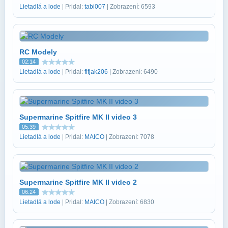
Lietadlá a lode
| Pridal:
tabi007
| Zobrazení: 6593
RC Modely
02:14
Lietadlá a lode
| Pridal:
fifjak206
| Zobrazení: 6490
Supermarine Spitfire MK II video 3
05:39
Lietadlá a lode
| Pridal:
MAICO
| Zobrazení: 7078
Supermarine Spitfire MK II video 2
06:24
Lietadlá a lode
| Pridal:
MAICO
| Zobrazení: 6830