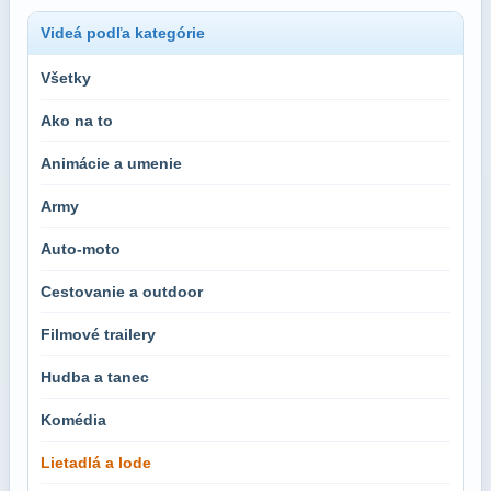
Videá podľa kategórie
Všetky
Ako na to
Animácie a umenie
Army
Auto-moto
Cestovanie a outdoor
Filmové trailery
Hudba a tanec
Komédia
Lietadlá a lode