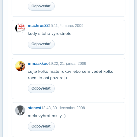
Odpovedať
machros22
15:11, 4. marec 2009
kedy s toho vyrostnete
Odpovedať
mmaakkoo
19:22, 21. január 2009
cujte kolko mate rokov lebo cem vedet kolko
rocni to asi pozeraju
Odpovedať
stenest
13:43, 30. december 2008
mela vyhrat misty :)
Odpovedať