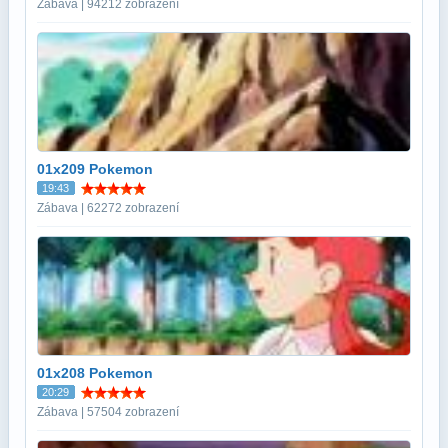
Zábava | 94212 zobrazení
01x209 Pokemon
19:43
Zábava | 62272 zobrazení
01x208 Pokemon
20:29
Zábava | 57504 zobrazení