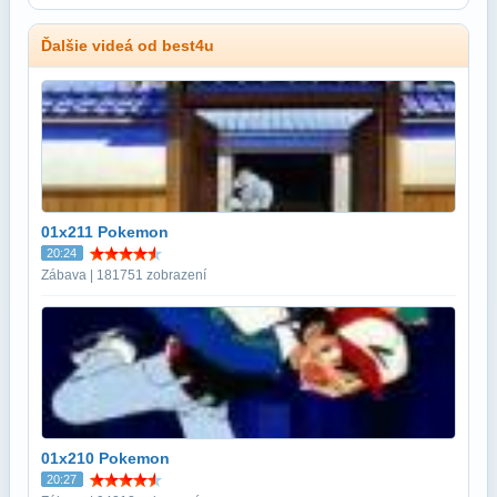
Ďalšie videá od best4u
01x211 Pokemon
20:24
Zábava | 181751 zobrazení
01x210 Pokemon
20:27