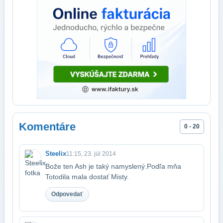
Komentáre
0 - 20
Steelix
11:15, 23. júl 2014
Bože ten Ash je taký namyslený.Podľa mňa
Totodila mala dostať Misty.
Odpovedať