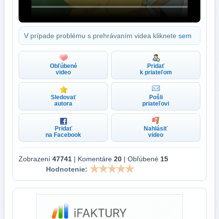
V prípade problému s prehrávaním videa kliknete
sem
Obľúbené
Pridať
video
k priateľom
Sledovať
Pošli
autora
priateľovi
Pridať
Nahlásiť
na Facebook
video
Zobrazení
47741
| Komentáre
20
| Obľúbené
15
Hodnotenie: