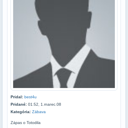
Pridal:
best4u
Pridané:
01:52, 1.marec.08
Kategória:
Zábava
Zápas o Totodila