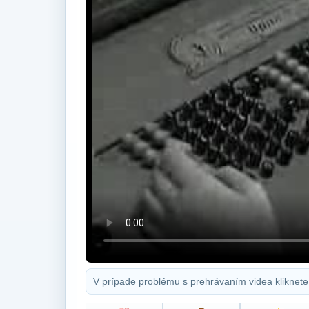
V prípade problému s prehrávaním videa kliknete