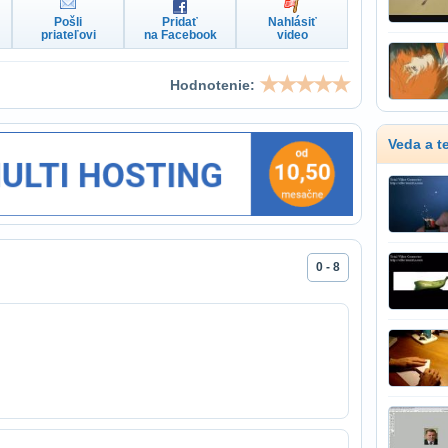
Pošli
Pridať
Nahlásiť
priateľovi
na Facebook
video
Hodnotenie:
Veda a t
0 - 8