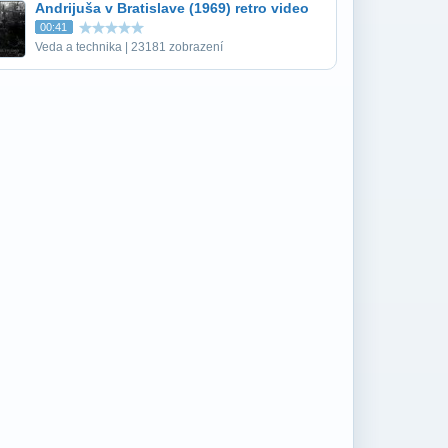
Andrijuša v Bratislave (1969) retro video
00:41
Veda a technika | 23181 zobrazení