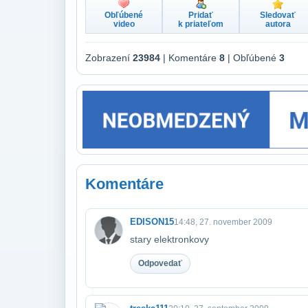
Obľúbené
Pridať
Sledovať
video
k priateľom
autora
Zobrazení
23984
| Komentáre
8
| Obľúbené
3
Komentáre
EDISON15
14:48, 27. november 2009
stary elektronkovy
Odpovedať