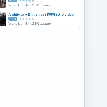
21:36
Veda a technika | 26591 zobrazení
Andrijuša v Bratislave (1969) retro video
00:41
Veda a technika | 23162 zobrazení