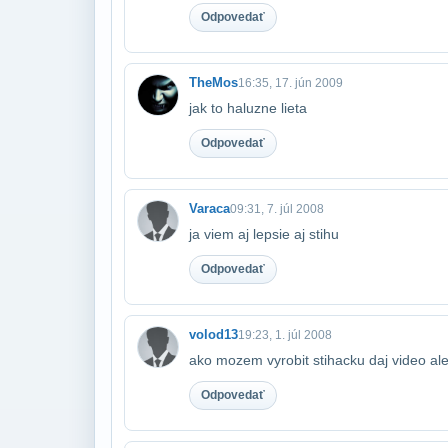
Odpovedať
TheMos
16:35, 17. jún 2009
jak to haluzne lieta
Odpovedať
Varaca
09:31, 7. júl 2008
ja viem aj lepsie aj stihu
Odpovedať
volod13
19:23, 1. júl 2008
ako mozem vyrobit stihacku daj video al
Odpovedať