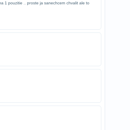
a 1 pouzitie .. proste ja sa​nechcem chvalit ale to