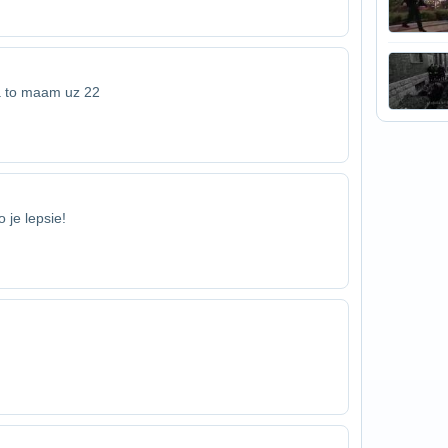
 a to maam uz 22
 je lepsie!