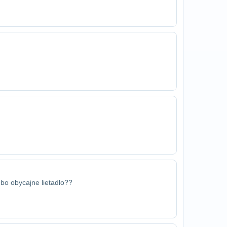
ebo obycajne lietadlo??