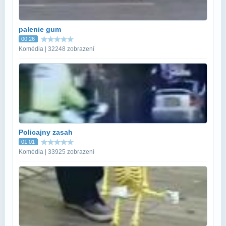
palenie gum
00:26
Komédia | 32248 zobrazení
Policajny zasah
01:01
Komédia | 33925 zobrazení