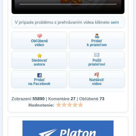
V prípade problému s prehrávaním videa kliknete
sem
Obľúbené
Pridať
video
k priateľom
Sledovať
Pošli
autora
priateľovi
Pridať
Nahlásiť
na Facebook
video
Zobrazení
55890
| Komentáre
27
| Obľúbené
73
Hodnotenie: