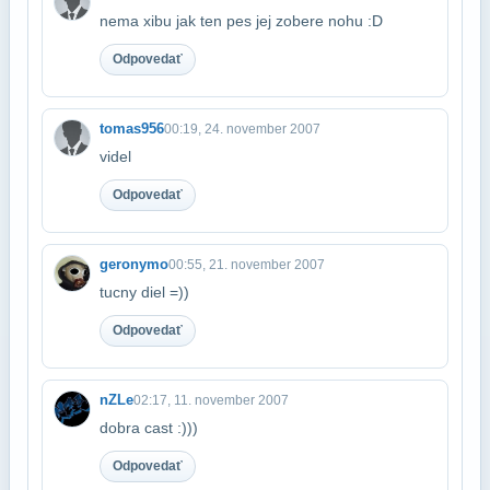
nema xibu jak ten pes jej zobere nohu :D
Odpovedať
tomas956
00:19, 24. november 2007
videl
Odpovedať
geronymo
00:55, 21. november 2007
tucny diel =))
Odpovedať
nZLe
02:17, 11. november 2007
dobra cast :)))
Odpovedať