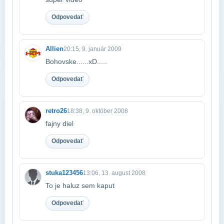
Odpovedať
Allien
20:15, 9. január 2009
Bohovske......xD.....
Odpovedať
retro26
18:38, 9. október 2008
fajny diel
Odpovedať
stuka123456
13:06, 13. august 2008
To je haluz sem kaput
Odpovedať