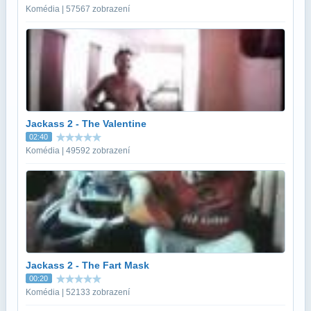
Komédia | 57567 zobrazení
Jackass 2 - The Valentine
02:40
Komédia | 49592 zobrazení
Jackass 2 - The Fart Mask
00:20
Komédia | 52133 zobrazení