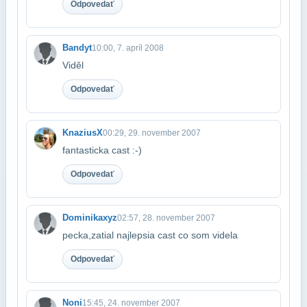
Odpovedať
Bandyt
10:00, 7. apríl 2008
Viděl
Odpovedať
KnaziusX
00:29, 29. november 2007
fantasticka cast :-)
Odpovedať
Dominikaxyz
02:57, 28. november 2007
pecka,zatial najlepsia cast co som videla
Odpovedať
Noni
15:45, 24. november 2007