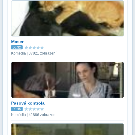
Maser
00:32
Komédia | 37821 zobrazení
Pasová kontrola
00:45
Komédia | 41886 zobrazení