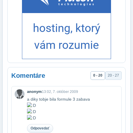
Komentáre
0 - 20
20 - 27
anonym
13:02, 7. október 2009
a diky tobje bila formule 3 zabava
Odpovedať