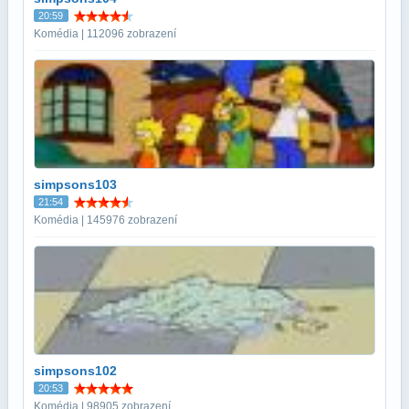
20:59
Komédia | 112096 zobrazení
simpsons103
21:54
Komédia | 145976 zobrazení
simpsons102
20:53
Komédia | 98905 zobrazení