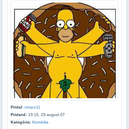
Pridal:
cmaro11
Pridané:
19:15, 29.august.07
Kategória:
Komédia