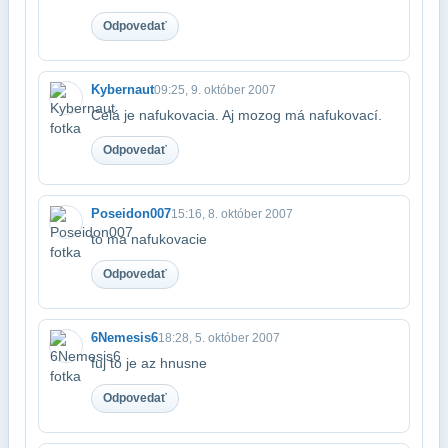
Odpovedať
Kybernaut
09:25, 9. október 2007
Celá je nafukovacia. Aj mozog má nafukovací.
Odpovedať
Poseidon007
15:16, 8. október 2007
to ma nafukovacie
Odpovedať
6Nemesis6
18:28, 5. október 2007
fuj to je az hnusne
Odpovedať