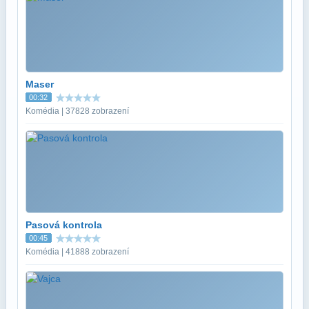
Maser
00:32
Komédia | 37828 zobrazení
Pasová kontrola
00:45
Komédia | 41888 zobrazení