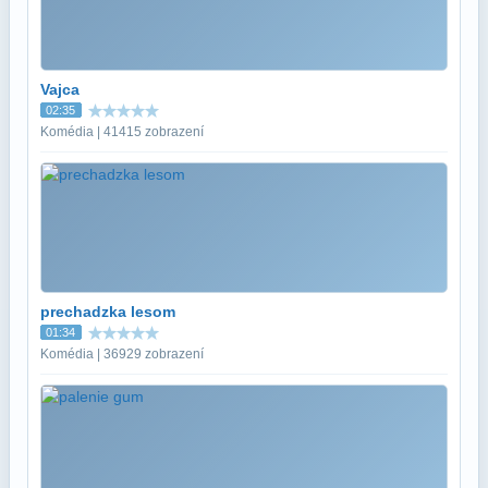
Vajca
02:35
Komédia | 41415 zobrazení
prechadzka lesom
01:34
Komédia | 36929 zobrazení