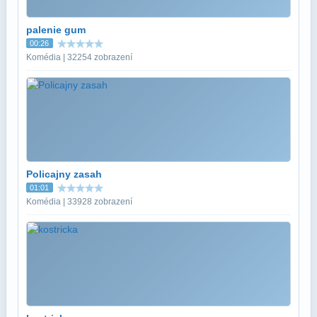
palenie gum
00:26
Komédia | 32254 zobrazení
Policajny zasah
01:01
Komédia | 33928 zobrazení