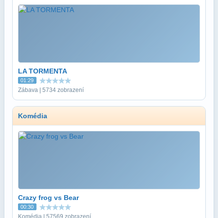
LA TORMENTA
01:29
Zábava | 5734 zobrazení
Komédia
Crazy frog vs Bear
00:30
Komédia | 57569 zobrazení