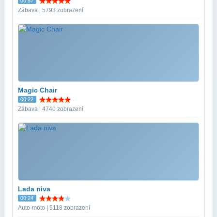
00:57
Zábava | 5793 zobrazení
Magic Chair
00:22
Zábava | 4740 zobrazení
Lada niva
00:24
Auto-moto | 5118 zobrazení