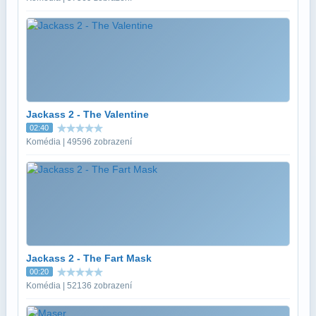
Jackass 2 - The Valentine
02:40
Komédia | 49596 zobrazení
Jackass 2 - The Fart Mask
00:20
Komédia | 52136 zobrazení