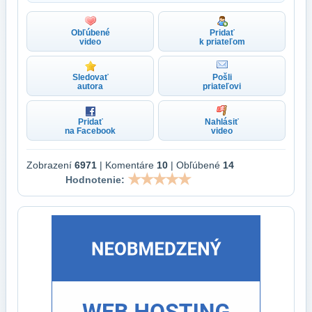
Obľúbené
Pridať
video
k priateľom
Sledovať
Pošli
autora
priateľovi
Pridať
Nahlásiť
na Facebook
video
Zobrazení
6971
| Komentáre
10
| Obľúbené
14
Hodnotenie: