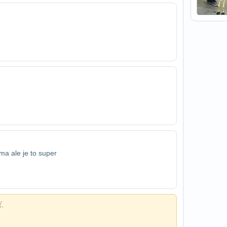
ma ale je to super
ť.